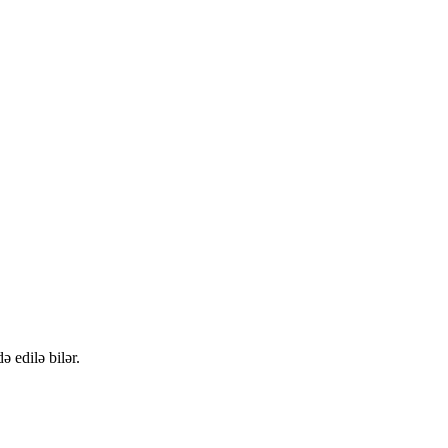
 edilə bilər.