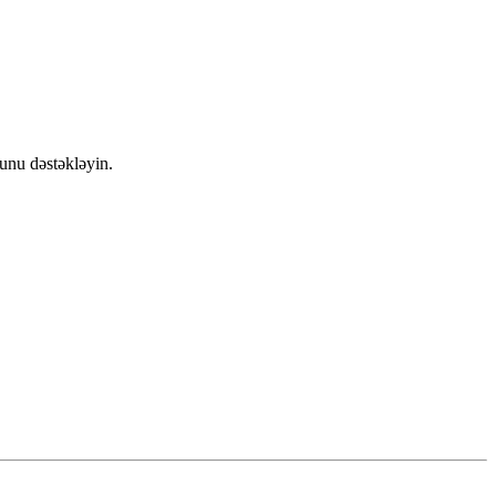
dunu dəstəkləyin.