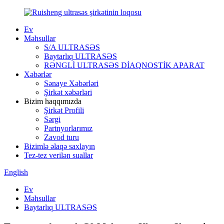
Ev
Məhsullar
S/A ULTRASƏS
Baytarlıq ULTRASƏS
RƏNGLİ ULTRASƏS DİAQNOSTİK APARAT
Xəbərlər
Sənaye Xəbərləri
Şirkət xəbərləri
Bizim haqqımızda
Şirkət Profili
Sərgi
Partnyorlarımız
Zavod turu
Bizimlə əlaqə saxlayın
Tez-tez verilən suallar
English
Ev
Məhsullar
Baytarlıq ULTRASƏS