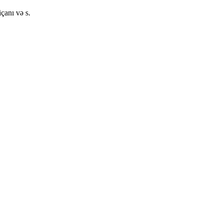
anı və s.