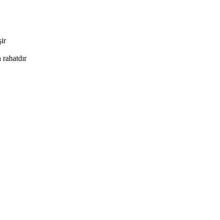
ir
 rahatdır