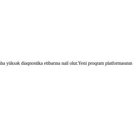
daha yüksək diaqnostika etibarına nail olur.Yeni proqram platformasının