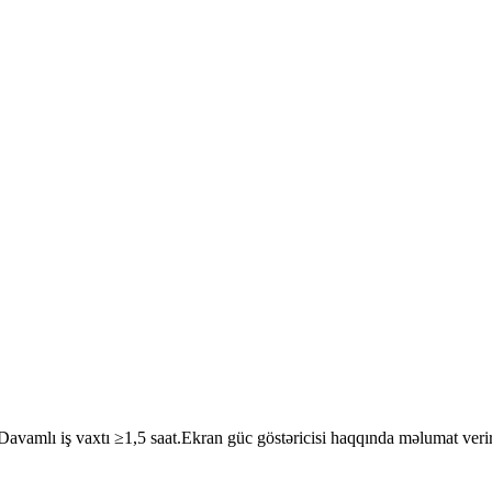
.Davamlı iş vaxtı ≥1,5 saat.Ekran güc göstəricisi haqqında məlumat veri