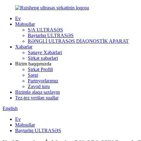
Ev
Məhsullar
S/A ULTRASƏS
Baytarlıq ULTRASƏS
RƏNGLİ ULTRASƏS DİAQNOSTİK APARAT
Xəbərlər
Sənaye Xəbərləri
Şirkət xəbərləri
Bizim haqqımızda
Şirkət Profili
Sərgi
Partnyorlarımız
Zavod turu
Bizimlə əlaqə saxlayın
Tez-tez verilən suallar
English
Ev
Məhsullar
Baytarlıq ULTRASƏS