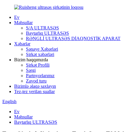
Ev
Məhsullar
S/A ULTRASƏS
Baytarlıq ULTRASƏS
RƏNGLİ ULTRASƏS DİAQNOSTİK APARAT
Xəbərlər
Sənaye Xəbərləri
Şirkət xəbərləri
Bizim haqqımızda
Şirkət Profili
Sərgi
Partnyorlarımız
Zavod turu
Bizimlə əlaqə saxlayın
Tez-tez verilən suallar
English
Ev
Məhsullar
Baytarlıq ULTRASƏS