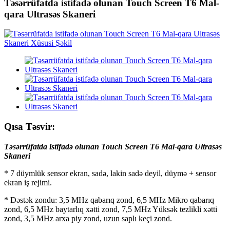
Təsərrüfatda istifadə olunan Touch Screen T6 Mal-
qara Ultrasəs Skaneri
Qısa Təsvir:
Təsərrüfatda istifadə olunan Touch Screen T6 Mal-qara Ultrasəs
Skaneri
* 7 düymlük sensor ekran, sadə, lakin sadə deyil, düymə + sensor
ekran iş rejimi.
* Dəstək zondu: 3,5 MHz qabarıq zond, 6,5 MHz Mikro qabarıq
zond, 6,5 MHz baytarlıq xətti zond, 7,5 MHz Yüksək tezlikli xətti
zond, 3,5 MHz arxa piy zond, uzun saplı keçi zond.