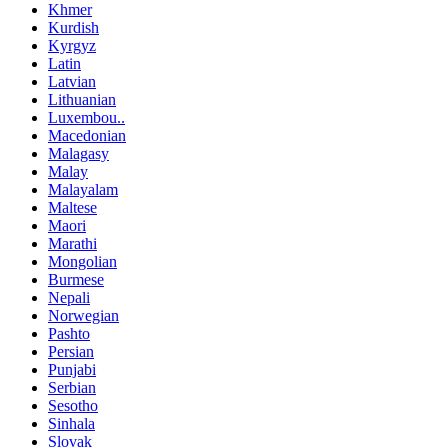
Khmer
Kurdish
Kyrgyz
Latin
Latvian
Lithuanian
Luxembou..
Macedonian
Malagasy
Malay
Malayalam
Maltese
Maori
Marathi
Mongolian
Burmese
Nepali
Norwegian
Pashto
Persian
Punjabi
Serbian
Sesotho
Sinhala
Slovak