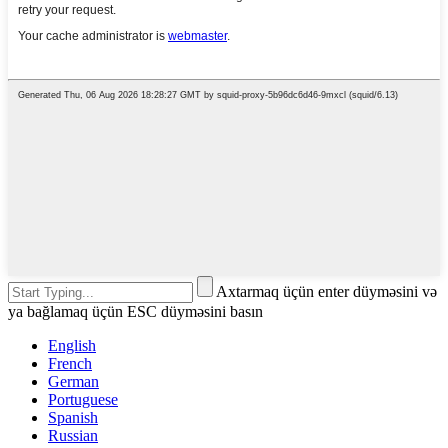
Axtarmaq üçün enter düyməsini və
ya bağlamaq üçün ESC düyməsini basın
English
French
German
Portuguese
Spanish
Russian