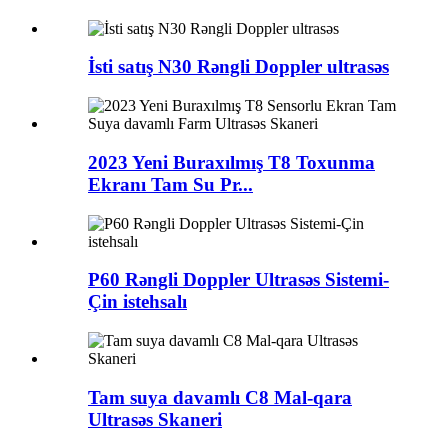
İsti satış N30 Rəngli Doppler ultrasəs
2023 Yeni Buraxılmış T8 Toxunma
Ekranı Tam Su Pr...
P60 Rəngli Doppler Ultrasəs Sistemi-
Çin istehsalı
Tam suya davamlı C8 Mal-qara
Ultrasəs Skaneri