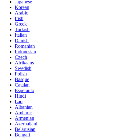
Japanese
Korean
Arabic
Irish
Greek
Turkish
Italian
Danish
Romanian
Indonesian
Czech
Afrikaans
Swedish
Polish
Basque
Catalan
Esperanto
Hindi
Lao
Albanian
Amharic
Armenian
Azerbaijani
Belarusian
Bengali